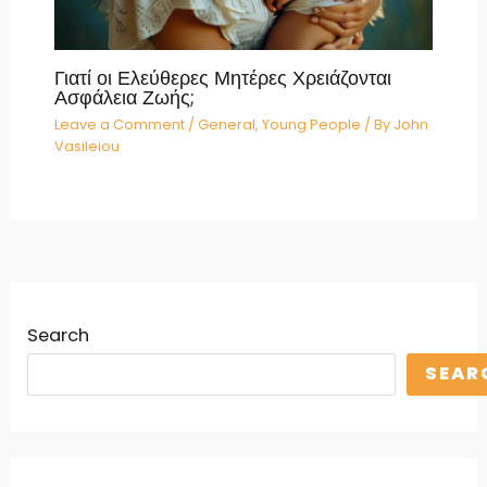
Γιατί οι Ελεύθερες Μητέρες Χρειάζονται
Ασφάλεια Ζωής;
Leave a Comment
/
General
,
Young People
/ By
John
Vasileiou
Search
SEAR