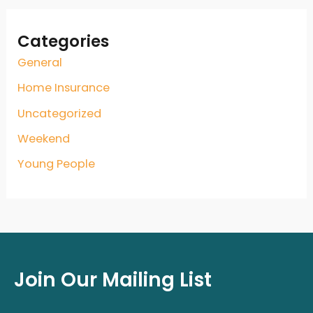
Categories
General
Home Insurance
Uncategorized
Weekend
Young People
Join Our Mailing List