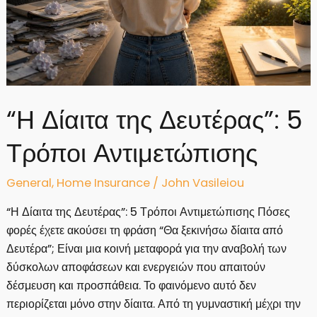
“Η Δίαιτα της Δευτέρας”: 5
Τρόποι Αντιμετώπισης
General
,
Home Insurance
/
John Vasileiou
“Η Δίαιτα της Δευτέρας”: 5 Τρόποι Αντιμετώπισης Πόσες
φορές έχετε ακούσει τη φράση “Θα ξεκινήσω δίαιτα από
Δευτέρα”; Είναι μια κοινή μεταφορά για την αναβολή των
δύσκολων αποφάσεων και ενεργειών που απαιτούν
δέσμευση και προσπάθεια. Το φαινόμενο αυτό δεν
περιορίζεται μόνο στην δίαιτα. Από τη γυμναστική μέχρι την