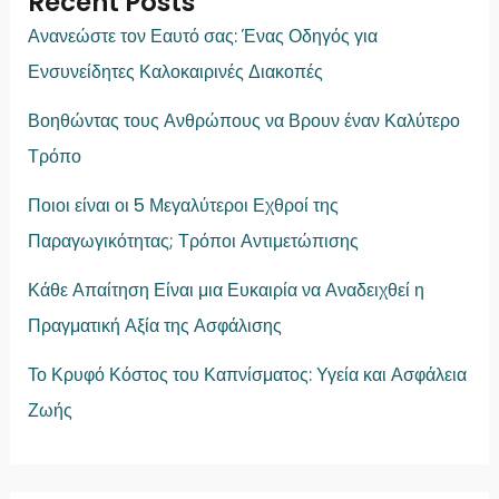
Recent Posts
Ανανεώστε τον Εαυτό σας: Ένας Οδηγός για
Ενσυνείδητες Καλοκαιρινές Διακοπές
Βοηθώντας τους Ανθρώπους να Βρουν έναν Καλύτερο
Τρόπο
Ποιοι είναι οι 5 Μεγαλύτεροι Εχθροί της
Παραγωγικότητας; Τρόποι Αντιμετώπισης
Κάθε Απαίτηση Είναι μια Ευκαιρία να Αναδειχθεί η
Πραγματική Αξία της Ασφάλισης
Το Κρυφό Κόστος του Καπνίσματος: Υγεία και Ασφάλεια
Ζωής