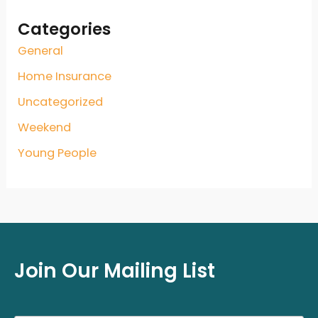
Categories
General
Home Insurance
Uncategorized
Weekend
Young People
Join Our Mailing List