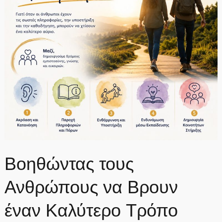
Διακοπές
Βοηθώντας τους
Ανθρώπους να Βρουν
έναν Καλύτερο Τρόπο