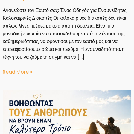
Ανανεώστε τον Εαυτό σας: Ένας Οδηγός για Ενσυνείδητες
Καλοκαιρινές Διακοπές Οι καλοκαιρινές διακοπές δεν είναι
απλώς λίγες ημέρες μακριά από τη δουλειά. Είναι μια
μοναδική ευκαιρία να αποσυνδεθούμε από την ένταση της
καθημερινότητας, να φροντίσουμε τον εαυτό μας και να
επαναφορτίσουμε σώμα και πνεύμα. Η ενσυνειδητότητα, η
τέχνη του να ζούμε τη στιγμή και να […]
Ανανεώστε
Read More »
τον
Εαυτό
σας:
Ένας
Οδηγός
για
Ενσυνείδητες
Καλοκαιρινές