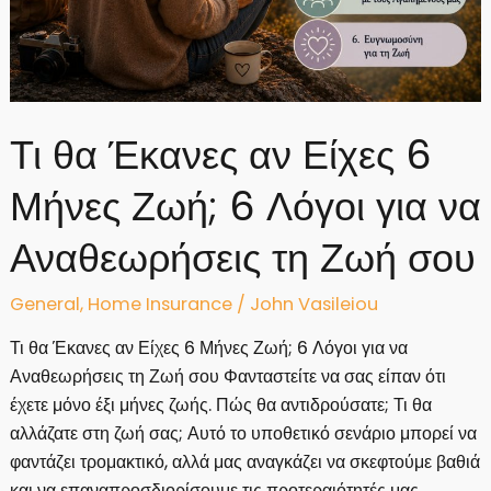
Τι θα Έκανες αν Είχες 6
Μήνες Ζωή; 6 Λόγοι για να
Αναθεωρήσεις τη Ζωή σου
General
,
Home Insurance
/
John Vasileiou
Τι θα Έκανες αν Είχες 6 Μήνες Ζωή; 6 Λόγοι για να
Αναθεωρήσεις τη Ζωή σου Φανταστείτε να σας είπαν ότι
έχετε μόνο έξι μήνες ζωής. Πώς θα αντιδρούσατε; Τι θα
αλλάζατε στη ζωή σας; Αυτό το υποθετικό σενάριο μπορεί να
φαντάζει τρομακτικό, αλλά μας αναγκάζει να σκεφτούμε βαθιά
και να επαναπροσδιορίσουμε τις προτεραιότητές μας.