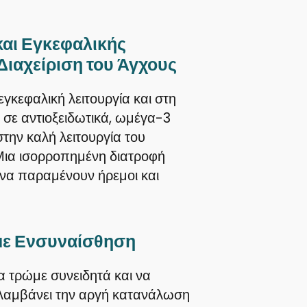
και Εγκεφαλικής
 Διαχείριση του Άγχους
εγκεφαλική λειτουργία και στη
 σε αντιοξειδωτικά, ωμέγα-3
την καλή λειτουργία του
 Μια ισορροπημένη διατροφή
 να παραμένουν ήρεμοι και
 με Ενσυναίσθηση
α τρώμε συνειδητά και να
λαμβάνει την αργή κατανάλωση