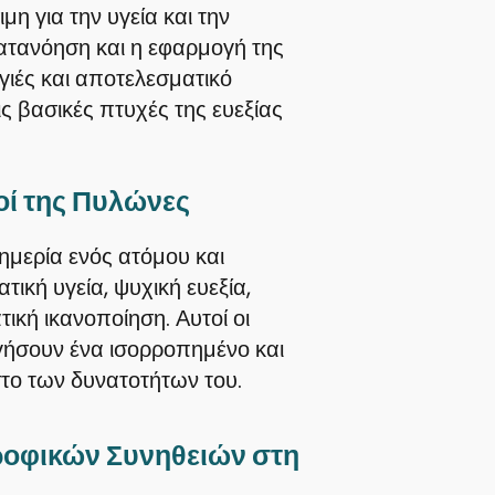
μη για την υγεία και την
ατανόηση και η εφαρμογή της
υγιές και αποτελεσματικό
ς βασικές πτυχές της ευεξίας
ικοί της Πυλώνες
υημερία ενός ατόμου και
ική υγεία, ψυχική ευεξία,
ική ικανοποίηση. Αυτοί οι
γήσουν ένα ισορροπημένο και
ιστο των δυνατοτήτων του.
τροφικών Συνηθειών στη