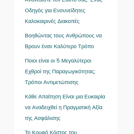
Οδηγός για Ενσυνείδητες
Καλοκαιρινές Διακοπές
Βοηθώντας τους Ανθρώπους να
Βρουν έναν Καλύτερο Τρόπο
Ποιοι είναι οι 5 Μεγαλύτεροι
Εχθροί της Παραγωγικότητας;
Τρόποι Αντιμετώπισης
Κάθε Απαίτηση Είναι μια Ευκαιρία
να Αναδειχθεί η Πραγματική Αξία
της Ασφάλισης
Το Κρυφό Κόστος του