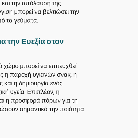
 και την απόλαυση της
γιση μπορεί να βελτιώσει την
πό τα γεύματα.
ια την Ευεξία στον
 χώρο μπορεί να επιτευχθεί
 η παροχή υγιεινών σνακ, η
 και η δημιουργία ενός
κή υγεία. Επιπλέον, η
και η προσφορά πόρων για τη
ιώσουν σημαντικά την ποιότητα