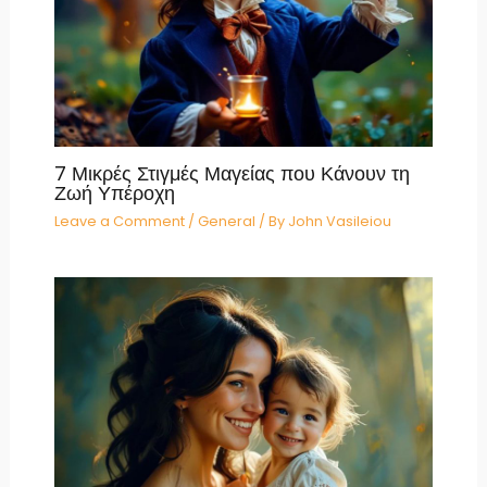
7 Μικρές Στιγμές Μαγείας που Κάνουν τη
Ζωή Υπέροχη
Leave a Comment
/
General
/ By
John Vasileiou