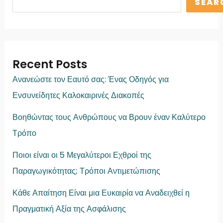
SEAR
Recent Posts
Ανανεώστε τον Εαυτό σας: Ένας Οδηγός για
Ενσυνείδητες Καλοκαιρινές Διακοπές
Βοηθώντας τους Ανθρώπους να Βρουν έναν Καλύτερο
Τρόπο
Ποιοι είναι οι 5 Μεγαλύτεροι Εχθροί της
Παραγωγικότητας; Τρόποι Αντιμετώπισης
Κάθε Απαίτηση Είναι μια Ευκαιρία να Αναδειχθεί η
Πραγματική Αξία της Ασφάλισης