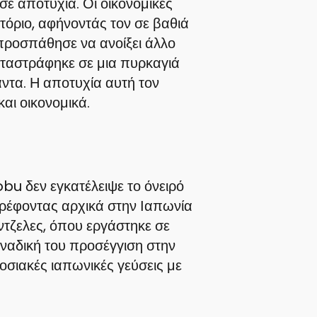
σε αποτυχία. Οι οικονομικές
ατόριο, αφήνοντάς τον σε βαθιά
προσπάθησε να ανοίξει άλλο
καταστράφηκε σε μια πυρκαγιά
άντα. Η αποτυχία αυτή τον
αι οικονομικά.
bu δεν εγκατέλειψε το όνειρό
στρέφοντας αρχικά στην Ιαπωνία
ντζελες, όπου εργάστηκε σε
οναδική του προσέγγιση στην
σιακές ιαπωνικές γεύσεις με