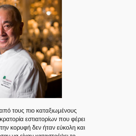
από τους πιο καταξιωμένους
κρατορία εστιατορίων που φέρει
 την κορυφή δεν ήταν εύκολη και
σαν να είχαν καταστρέψει το