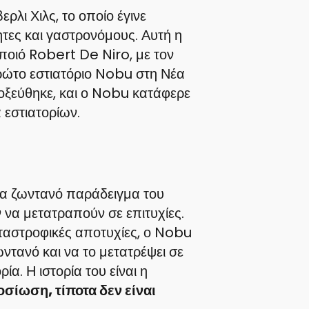
ρλι Χιλς, το οποίο έγινε
τες και γαστρονόμους. Αυτή η
οποιό Robert De Niro, με τον
πρώτο εστιατόριο Nobu στη Νέα
τοξεύθηκε, και ο Nobu κατάφερε
 εστιατορίων.
να ζωντανό παράδειγμα του
να μετατραπούν σε επιτυχίες.
αταστροφικές αποτυχίες, ο Nobu
ντανό και να το μετατρέψει σε
α. Η ιστορία του είναι η
οσίωση, τίποτα δεν είναι