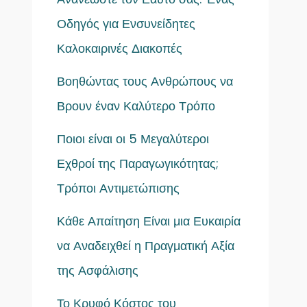
Οδηγός για Ενσυνείδητες
Καλοκαιρινές Διακοπές
Βοηθώντας τους Ανθρώπους να
Βρουν έναν Καλύτερο Τρόπο
Ποιοι είναι οι 5 Μεγαλύτεροι
Εχθροί της Παραγωγικότητας;
Τρόποι Αντιμετώπισης
Κάθε Απαίτηση Είναι μια Ευκαιρία
να Αναδειχθεί η Πραγματική Αξία
της Ασφάλισης
Το Κρυφό Κόστος του