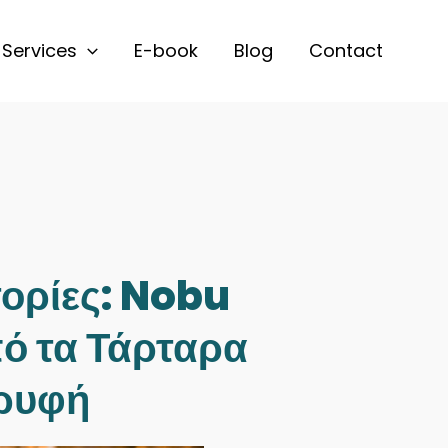
Services
E-book
Blog
Contact
τορίες: Nobu
ό τα Τάρταρα
ρυφή