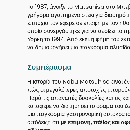
Το 1987, άνοιξε το Matsuhisa στο Μπέβε
γρήγορα αγαπημένο στέκι για διασημότη
επιτυχία τον έφερε σε επαφή με τον ηθ
οποίο συνεργάστηκε για να ανοίξει το 
Υόρκη το 1994. Από εκεί, η φήμη του εκ
να δημιουργήσει μια παγκόσμια αλυσίδα
Συμπέρασμα
Η ιστορία του Nobu Matsuhisa είναι έ
πώς οι μεγαλύτερες αποτυχίες μπορούν 
Παρά τις απανωτές δυσκολίες και τις κ
κατάφερε να διατηρήσει το όραμά του ζω
μια παγκόσμια γαστρονομική αυτοκρατορί
απόδειξη ότι
με επιμονή, πάθος και αφ