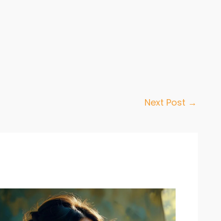
Next Post
→