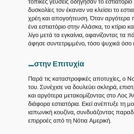
τοπικές γεύσεις οδήγησαν το εστιατόριο 
δυσκολίες τον έκαναν να κλείσει το εστι
χρέη και απογοήτευση. Όταν αργότερα 
ένα εστιατόριο στην Αλάσκα, το κτίριο 
λίγο μετά τα εγκαίνια, αφανίζοντας τα π
άφησε συντετριμμένο, τόσο ψυχικά όσο κ
…στην Επιτυχία
Παρά τις καταστροφικές αποτυχίες, ο No
του. Συνέχισε να δουλεύει σκληρά, επι
και αργότερα μετακομίζοντας στο Λος Ά
διάφορα εστιατόρια. Εκεί ανέπτυξε τη μ
ιαπωνική κουζίνα, συνδυάζοντας παραδο
επιρροές από τη Νότια Αμερική.