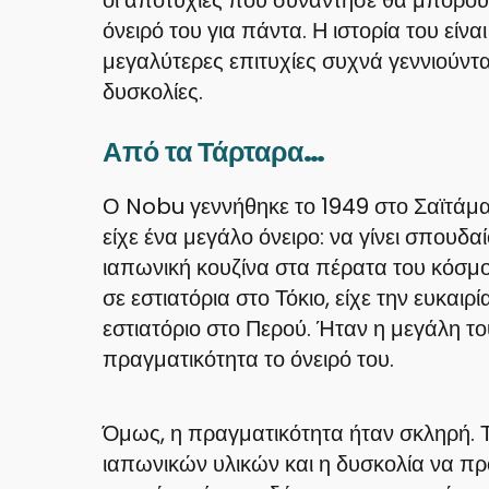
όνειρό του για πάντα. Η ιστορία του είναι
μεγαλύτερες επιτυχίες συχνά γεννιούντα
δυσκολίες.
Από τα Τάρταρα…
Ο Nobu γεννήθηκε το 1949 στο Σαϊτάμα
είχε ένα μεγάλο όνειρο: να γίνει σπουδαί
ιαπωνική κουζίνα στα πέρατα του κόσμ
σε εστιατόρια στο Τόκιο, είχε την ευκαιρί
εστιατόριο στο Περού. Ήταν η μεγάλη το
πραγματικότητα το όνειρό του.
Όμως, η πραγματικότητα ήταν σκληρή. Το
ιαπωνικών υλικών και η δυσκολία να προ