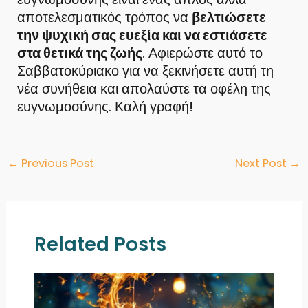
αποτελεσματικός τρόπος να
βελτιώσετε
την ψυχική σας ευεξία και να εστιάσετε
στα θετικά της ζωής
. Αφιερώστε αυτό το
Σαββατοκύριακο για να ξεκινήσετε αυτή τη
νέα συνήθεια και απολαύστε τα οφέλη της
ευγνωμοσύνης. Καλή γραφή!
Post
←
Previous Post
Next Post
→
navigation
Related Posts