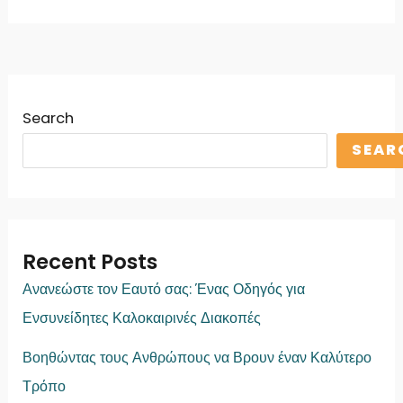
Search
SEAR
Recent Posts
Ανανεώστε τον Εαυτό σας: Ένας Οδηγός για
Ενσυνείδητες Καλοκαιρινές Διακοπές
Βοηθώντας τους Ανθρώπους να Βρουν έναν Καλύτερο
Τρόπο