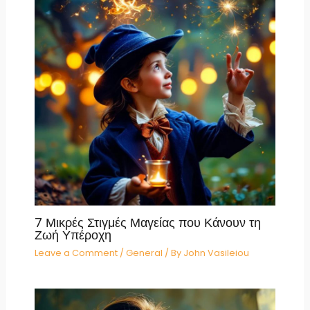
7 Μικρές Στιγμές Μαγείας που Κάνουν τη
Ζωή Υπέροχη
Leave a Comment
/
General
/ By
John Vasileiou